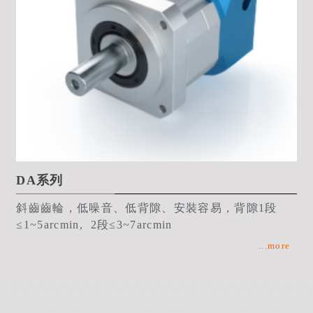
DA系列
斜齒齒輪，低噪音、低背隙、安裝容易，背隙1段
≤1~5arcmin, 2段≤3~7arcmin
...more