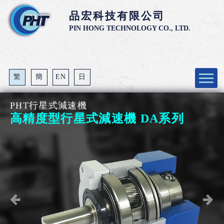
品宏科技有限公司
PIN HONG TECHNOLOGY CO., LTD.
繁
簡
EN
日
公司介紹
PHT行星式減速機
高精度型行星式減速機 DA系列
產品介紹
最新消息
代理經銷商
技術支援
與我連絡